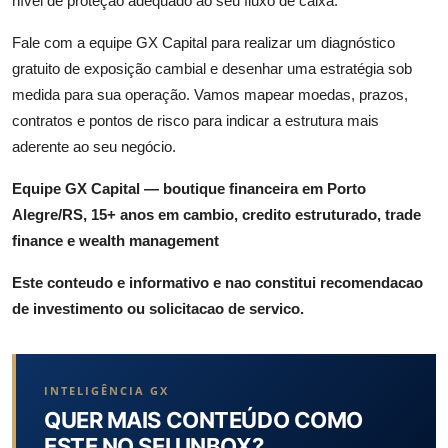
nível de proteção adequado ao seu fluxo de caixa.
Fale com a equipe GX Capital para realizar um diagnóstico
gratuito de exposição cambial e desenhar uma estratégia sob
medida para sua operação. Vamos mapear moedas, prazos,
contratos e pontos de risco para indicar a estrutura mais
aderente ao seu negócio.
Equipe GX Capital — boutique financeira em Porto
Alegre/RS, 15+ anos em cambio, credito estruturado, trade
finance e wealth management
Este conteudo e informativo e nao constitui recomendacao
de investimento ou solicitacao de servico.
INTELIGÊNCIA GX
QUER MAIS CONTEÚDO COMO
ESTE NO SEU INBOX?