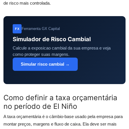
de risco mais controlada.
Ferramenta GX Capital
FX
Simulador de Risco Cambial
Calcule a exposicao cambial da sua empresa e veja
como proteger suas margens.
Simular risco cambial →
Como definir a taxa orçamentária
no período de El Niño
A taxa orçamentária é o câmbio-base usado pela empresa para
montar preços, margens e fluxo de caixa. Ela deve ser mais