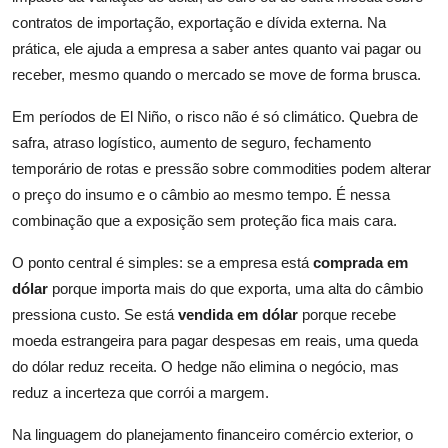
contratos de importação, exportação e dívida externa. Na
prática, ele ajuda a empresa a saber antes quanto vai pagar ou
receber, mesmo quando o mercado se move de forma brusca.
Em períodos de El Niño, o risco não é só climático. Quebra de
safra, atraso logístico, aumento de seguro, fechamento
temporário de rotas e pressão sobre commodities podem alterar
o preço do insumo e o câmbio ao mesmo tempo. É nessa
combinação que a exposição sem proteção fica mais cara.
O ponto central é simples: se a empresa está
comprada em
dólar
porque importa mais do que exporta, uma alta do câmbio
pressiona custo. Se está
vendida em dólar
porque recebe
moeda estrangeira para pagar despesas em reais, uma queda
do dólar reduz receita. O hedge não elimina o negócio, mas
reduz a incerteza que corrói a margem.
Na linguagem do planejamento financeiro comércio exterior, o