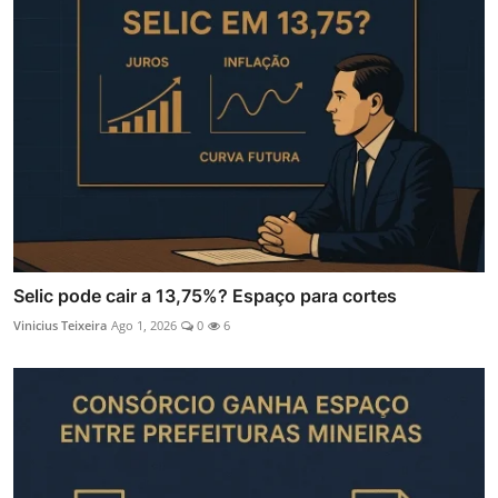
Selic pode cair a 13,75%? Espaço para cortes
Vinicius Teixeira
Ago 1, 2026
0
6