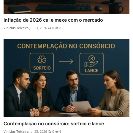
Inflação de 2026 cai e mexe com o mercado
Vinicius Teixeira
Jul 23, 2026
0
8
Contemplação no consórcio: sorteio e lance
Vinicius Teixeira
Jul 25, 2026
0
6