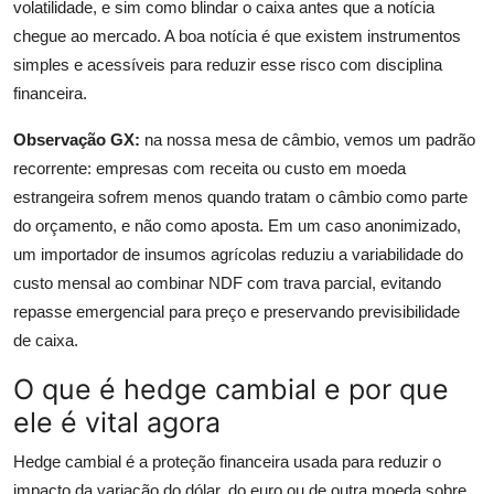
volatilidade, e sim como blindar o caixa antes que a notícia
chegue ao mercado. A boa notícia é que existem instrumentos
simples e acessíveis para reduzir esse risco com disciplina
financeira.
Observação GX:
na nossa mesa de câmbio, vemos um padrão
recorrente: empresas com receita ou custo em moeda
estrangeira sofrem menos quando tratam o câmbio como parte
do orçamento, e não como aposta. Em um caso anonimizado,
um importador de insumos agrícolas reduziu a variabilidade do
custo mensal ao combinar NDF com trava parcial, evitando
repasse emergencial para preço e preservando previsibilidade
de caixa.
O que é hedge cambial e por que
ele é vital agora
Hedge cambial é a proteção financeira usada para reduzir o
impacto da variação do dólar, do euro ou de outra moeda sobre