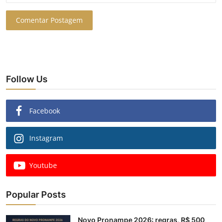
Comentar Postagem
Follow Us
Facebook
Instagram
Youtube
Popular Posts
Novo Pronampe 2026: regras, R$ 500