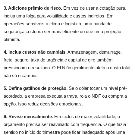
3. Adicione prêmio de risco.
Em vez de usar a cotação pura,
inclua uma folga para volatilidade e custos indiretos. Em
operações sensíveis a clima e logística, uma banda de
segurança costuma ser mais eficiente do que uma projeção
otimista.
4. Inclua custos não cambiais.
Armazenagem, demurrage,
frete, seguro, taxa de urgência e capital de giro também
pressionam o resultado. O El Niño geralmente afeta o custo total,
não só o câmbio.
5. Defina gatilhos de proteção.
Se o dólar tocar um nível pré-
acordado, a empresa executa a trava, rola o NDF ou compra a
opção. Isso reduz decisões emocionais.
6. Revise mensalmente.
Em ciclos de maior volatilidade, o
orçamento precisa ser reavaliado com frequência. O que fazia
sentido no início do trimestre pode ficar inadequado após uma