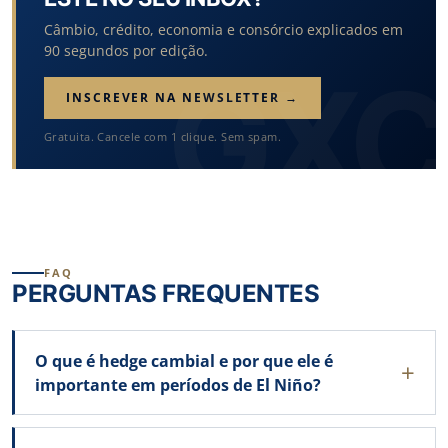
Câmbio, crédito, economia e consórcio explicados em
90 segundos por edição.
INSCREVER NA NEWSLETTER →
Gratuita. Cancele com 1 clique. Sem spam.
FAQ
PERGUNTAS FREQUENTES
O que é hedge cambial e por que ele é
importante em períodos de El Niño?