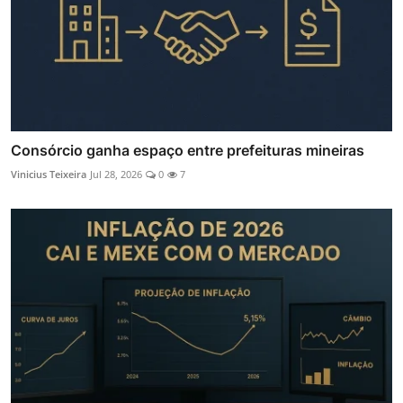
Consórcio ganha espaço entre prefeituras mineiras
Vinicius Teixeira
Jul 28, 2026
0
7