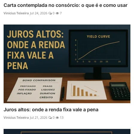
Carta contemplada no consórcio: o que é e como usar
Vinicius Teixeira
Jul 24, 2026
0
7
Juros altos: onde a renda fixa vale a pena
Vinicius Teixeira
Jul 21, 2026
0
13