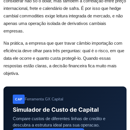
considerar não só o dólar, mas também a correlação entre preço
internacional, frete e calendário de safra. É por isso que hedge
cambial commodities exige leitura integrada de mercado, e não
apenas uma operação isolada de derivativos cambiais
empresas.
Na prática, a empresa que quer travar câmbio importação com
eficiência deve olhar para três perguntas: qual é o risco, em que
data ele ocorre e quanto custa protegê-lo. Quando essas
respostas estão claras, a decisão financeira fica muito mais
objetiva.
Ferramenta GX Capital
CAP
Simulador de Custo de Capital
Compare custos de diferentes linhas de credito e
descubra a estrutura ideal para sua operacao.