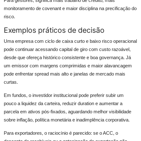
Para gestores, significa mais trabalho de crédito, mais
monitoramento de covenant e maior disciplina na precificação do
risco.
Exemplos práticos de decisão
Uma empresa com ciclo de caixa curto e baixo risco operacional
pode continuar acessando capital de giro com custo razoável,
desde que ofereça histórico consistente e boa governança. Já
um emissor com margens comprimidas e maior alavancagem
pode enfrentar spread mais alto e janelas de mercado mais
curtas.
Em fundos, o investidor institucional pode preferir subir um
pouco a liquidez da carteira, reduzir duration e aumentar a
parcela em ativos pós-fixados, aguardando melhor visibilidade
sobre inflação, política monetária e inadimplência corporativa.
Para exportadores, o raciocínio é parecido: se o ACC, o