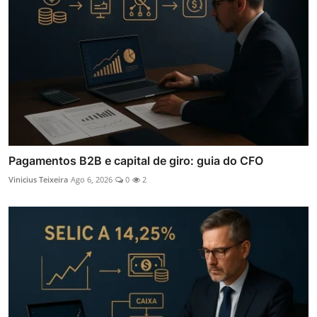
Pagamentos B2B e capital de giro: guia do CFO
Vinicius Teixeira
Ago 6, 2026
0
2