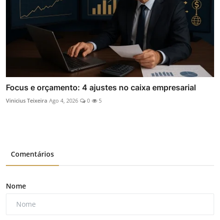
Focus e orçamento: 4 ajustes no caixa empresarial
Vinicius Teixeira
Ago 4, 2026
0
5
Comentários
Nome