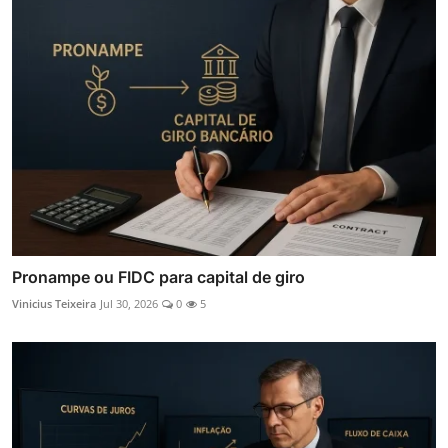
Pronampe ou FIDC para capital de giro
Vinicius Teixeira
Jul 30, 2026
0
5