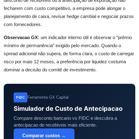
desconto de recebíveis ou a antecipação de exportação não
fecharem com custo competitivo, a empresa pode alongar o
planejamento de caixa, revisar hedge cambial e negociar prazos
com fornecedores.
Observacao GX:
um indicador interno útil é observar o “prêmio
mínimo de permanência” exigido pelo mercado. Quando o
spread adicional não supera, de forma clara, o custo de carregar
risco por mais 12 meses, a preferência por liquidez costuma
dominar a decisão do comitê de investimento.
Ferramenta GX Capital
FIDC
Simulador de Custo de Antecipacao
Compare desconto bancario vs FIDC e descubra a
antecipacao de recebiveis mais eficiente.
Comparar custos →