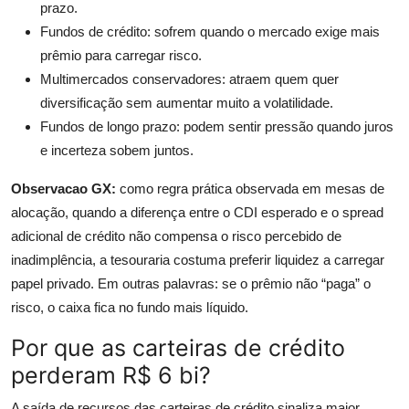
prazo.
Fundos de crédito: sofrem quando o mercado exige mais
prêmio para carregar risco.
Multimercados conservadores: atraem quem quer
diversificação sem aumentar muito a volatilidade.
Fundos de longo prazo: podem sentir pressão quando juros
e incerteza sobem juntos.
Observacao GX:
como regra prática observada em mesas de
alocação, quando a diferença entre o CDI esperado e o spread
adicional de crédito não compensa o risco percebido de
inadimplência, a tesouraria costuma preferir liquidez a carregar
papel privado. Em outras palavras: se o prêmio não “paga” o
risco, o caixa fica no fundo mais líquido.
Por que as carteiras de crédito
perderam R$ 6 bi?
A saída de recursos das carteiras de crédito sinaliza maior