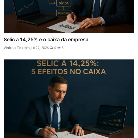
Selic a 14,25% e o caixa da empresa
Vinicius Teixeira
Jul 27, 2026
0
6