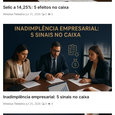
Selic a 14,25%: 5 efeitos no caixa
Vinicius Teixeira
Jul 31, 2026
0
5
Inadimplência empresarial: 5 sinais no caixa
Vinicius Teixeira
Jul 25, 2026
0
4