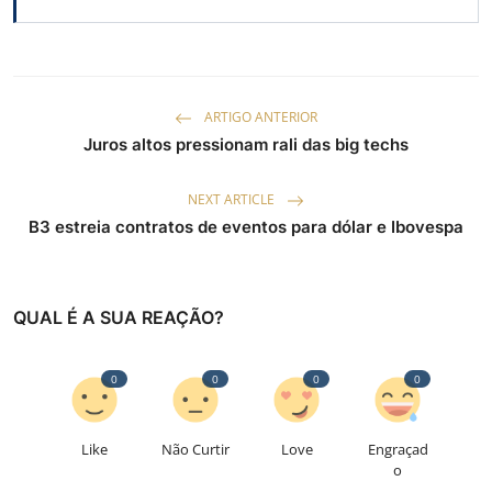
ARTIGO ANTERIOR
Juros altos pressionam rali das big techs
NEXT ARTICLE
B3 estreia contratos de eventos para dólar e Ibovespa
QUAL É A SUA REAÇÃO?
0
0
0
0
Like
Não Curtir
Love
Engraçad
o