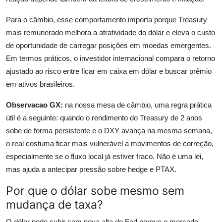
Para o câmbio, esse comportamento importa porque Treasury
mais remunerado melhora a atratividade do dólar e eleva o custo
de oportunidade de carregar posições em moedas emergentes.
Em termos práticos, o investidor internacional compara o retorno
ajustado ao risco entre ficar em caixa em dólar e buscar prêmio
em ativos brasileiros.
Observacao GX:
na nossa mesa de câmbio, uma regra prática
útil é a seguinte: quando o rendimento do Treasury de 2 anos
sobe de forma persistente e o DXY avança na mesma semana,
o real costuma ficar mais vulnerável a movimentos de correção,
especialmente se o fluxo local já estiver fraco. Não é uma lei,
mas ajuda a antecipar pressão sobre hedge e PTAX.
Por que o dólar sobe mesmo sem
mudança de taxa?
O dólar pode subir sem nova alta do Fed porque o mercado