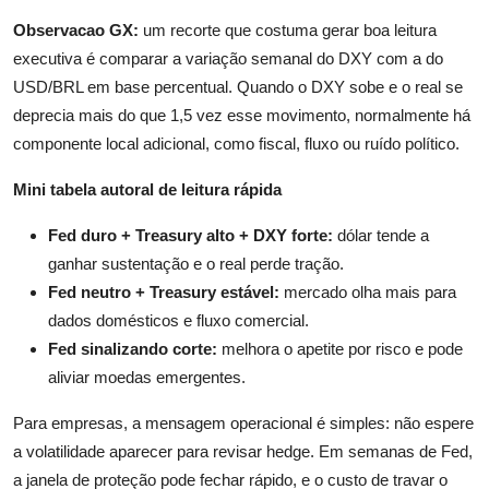
Observacao GX:
um recorte que costuma gerar boa leitura
executiva é comparar a variação semanal do DXY com a do
USD/BRL em base percentual. Quando o DXY sobe e o real se
deprecia mais do que 1,5 vez esse movimento, normalmente há
componente local adicional, como fiscal, fluxo ou ruído político.
Mini tabela autoral de leitura rápida
Fed duro + Treasury alto + DXY forte:
dólar tende a
ganhar sustentação e o real perde tração.
Fed neutro + Treasury estável:
mercado olha mais para
dados domésticos e fluxo comercial.
Fed sinalizando corte:
melhora o apetite por risco e pode
aliviar moedas emergentes.
Para empresas, a mensagem operacional é simples: não espere
a volatilidade aparecer para revisar hedge. Em semanas de Fed,
a janela de proteção pode fechar rápido, e o custo de travar o