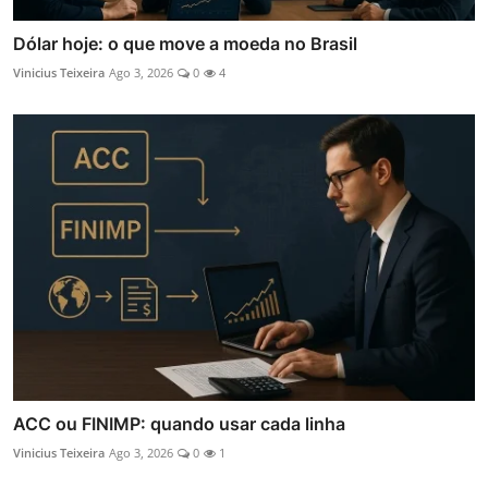
Dólar hoje: o que move a moeda no Brasil
Vinicius Teixeira
Ago 3, 2026
0
4
ACC ou FINIMP: quando usar cada linha
Vinicius Teixeira
Ago 3, 2026
0
1