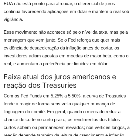
EUA não está pronto para afrouxar, o diferencial de juros
continua favorecendo aplicações em dólar e mantém o real sob
vigilância.
Esse movimento não acontece só pelo nível da taxa, mas pela
mensagem que vem junto. Se o Fed reforça que quer mais
evidência de desaceleração da inflação antes de cortar, os
investidores adiam apostas em moedas de maior beta, como o
real, e aumentam a preferência por liquidez em dólar.
Faixa atual dos juros americanos e
reação dos Treasuries
Com os Fed Funds em 5,25% a 5,50%, a curva de Treasuries
tende a reagir de forma sensível a qualquer mudança de
linguagem do comitê. Em geral, quando o mercado reduz a
chance de corte no curto prazo, os rendimentos dos títulos
curtos sobem ou permanecem elevados; nos vértices longos, a
reação depende também da leitura de crescimento e inflação.