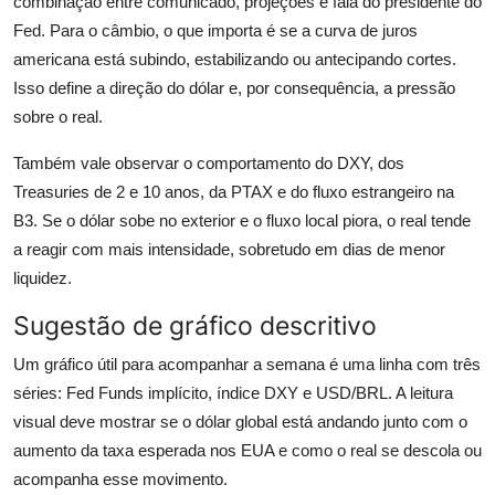
combinação entre comunicado, projeções e fala do presidente do
Fed. Para o câmbio, o que importa é se a curva de juros
americana está subindo, estabilizando ou antecipando cortes.
Isso define a direção do dólar e, por consequência, a pressão
sobre o real.
Também vale observar o comportamento do DXY, dos
Treasuries de 2 e 10 anos, da PTAX e do fluxo estrangeiro na
B3. Se o dólar sobe no exterior e o fluxo local piora, o real tende
a reagir com mais intensidade, sobretudo em dias de menor
liquidez.
Sugestão de gráfico descritivo
Um gráfico útil para acompanhar a semana é uma linha com três
séries: Fed Funds implícito, índice DXY e USD/BRL. A leitura
visual deve mostrar se o dólar global está andando junto com o
aumento da taxa esperada nos EUA e como o real se descola ou
acompanha esse movimento.