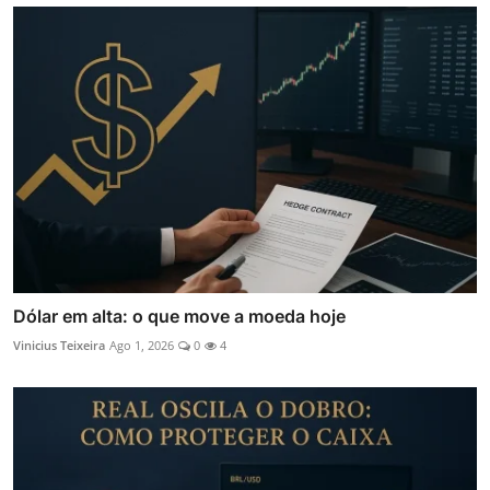
Dólar em alta: o que move a moeda hoje
Vinicius Teixeira
Ago 1, 2026
0
4