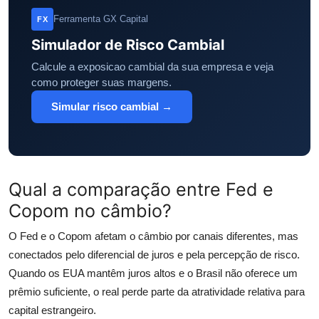
Ferramenta GX Capital
FX
Simulador de Risco Cambial
Calcule a exposicao cambial da sua empresa e veja
como proteger suas margens.
Simular risco cambial →
Qual a comparação entre Fed e
Copom no câmbio?
O Fed e o Copom afetam o câmbio por canais diferentes, mas
conectados pelo diferencial de juros e pela percepção de risco.
Quando os EUA mantêm juros altos e o Brasil não oferece um
prêmio suficiente, o real perde parte da atratividade relativa para
capital estrangeiro.