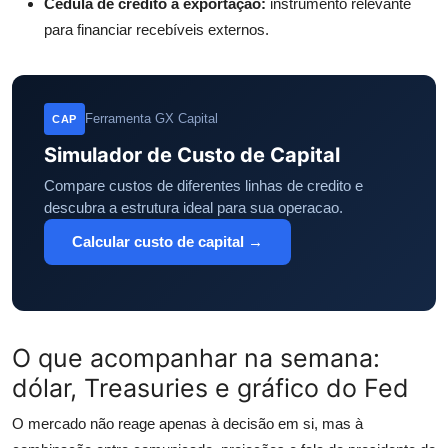
Cédula de crédito à exportação:
instrumento relevante
para financiar recebíveis externos.
Ferramenta GX Capital
CAP
Simulador de Custo de Capital
Compare custos de diferentes linhas de credito e
descubra a estrutura ideal para sua operacao.
Calcular custo de capital →
O que acompanhar na semana:
dólar, Treasuries e gráfico do Fed
O mercado não reage apenas à decisão em si, mas à