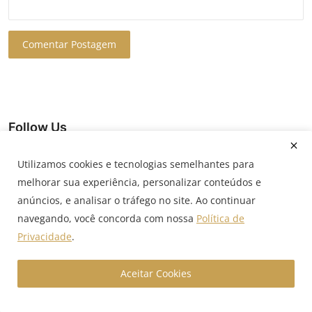
Comentar Postagem
Follow Us
Utilizamos cookies e tecnologias semelhantes para
Facebook
melhorar sua experiência, personalizar conteúdos e
anúncios, e analisar o tráfego no site. Ao continuar
Instagram
navegando, você concorda com nossa
Política de
Privacidade
.
Youtube
Aceitar Cookies
Popular Posts