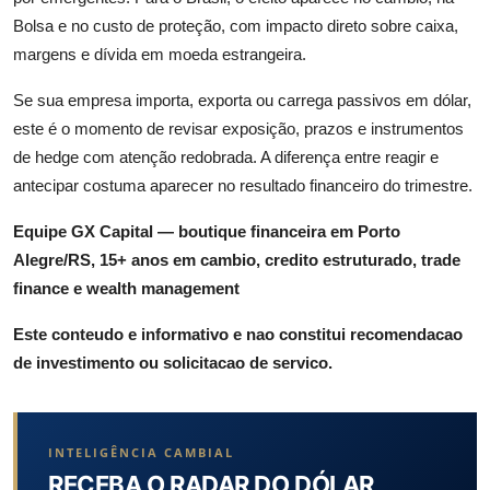
Bolsa e no custo de proteção, com impacto direto sobre caixa,
margens e dívida em moeda estrangeira.
Se sua empresa importa, exporta ou carrega passivos em dólar,
este é o momento de revisar exposição, prazos e instrumentos
de hedge com atenção redobrada. A diferença entre reagir e
antecipar costuma aparecer no resultado financeiro do trimestre.
Equipe GX Capital — boutique financeira em Porto
Alegre/RS, 15+ anos em cambio, credito estruturado, trade
finance e wealth management
Este conteudo e informativo e nao constitui recomendacao
de investimento ou solicitacao de servico.
INTELIGÊNCIA CAMBIAL
RECEBA O RADAR DO DÓLAR