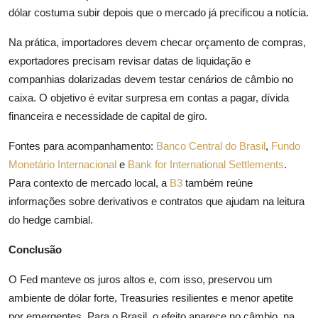
dólar costuma subir depois que o mercado já precificou a notícia.
Na prática, importadores devem checar orçamento de compras,
exportadores precisam revisar datas de liquidação e
companhias dolarizadas devem testar cenários de câmbio no
caixa. O objetivo é evitar surpresa em contas a pagar, dívida
financeira e necessidade de capital de giro.
Fontes para acompanhamento:
Banco Central do Brasil
,
Fundo
Monetário Internacional
e
Bank for International Settlements
.
Para contexto de mercado local, a
B3
também reúne
informações sobre derivativos e contratos que ajudam na leitura
do hedge cambial.
Conclusão
O Fed manteve os juros altos e, com isso, preservou um
ambiente de dólar forte, Treasuries resilientes e menor apetite
por emergentes. Para o Brasil, o efeito aparece no câmbio, na