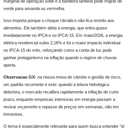
marginal de operação sobe e a bandeira tarifária pode migrar de
verde para amarela ou vermelha.
Isso importa porque o choque climático não fica restrito aos
alimentos. Ele também afeta a energia, que entra quase
imediatamente no IPCA e no IPCA-15. Em maio/2026, a energia
elétrica residencial subiu 2,16% e foi o maior impacto individual
no IPCA-15 do mês, reforçando como a conta de luz pode
ganhar protagonismo na inflação quando o regime de chuvas
aperta.
Observacao GX:
na nossa mesa de câmbio e gestão de risco,
um padrão recorrente é este: quando a leitura hidrológica
deteriora, o mercado recalibra rapidamente a inflação de curto
prazo, enquanto empresas intensivas em energia passam a
revisar orçamento e repasse de preços em semanas, não em
trimestres.
O tema é especialmente relevante para quem busca entender “el