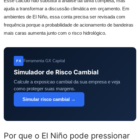
Esse cálculo não substitui a análise da tarifa completa, mas
ajuda a transformar a discussão climática em orçamento. Em
ambientes de El Niño, essa conta precisa ser revisada com
frequência porque a probabilidade de acionamento de bandeiras
mais caras aumenta junto com o risco hidrológico.
Ferramenta GX Capital
FX
Simulador de Risco Cambial
Calcule a exposicao cambial da sua empresa e veja
como proteger suas margens.
Simular risco cambial →
Por que o El Niño pode pressionar