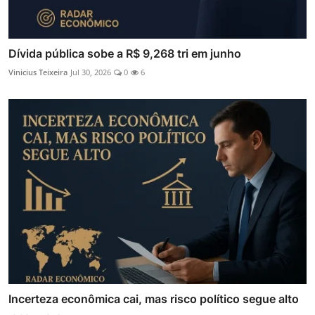
Dívida pública sobe a R$ 9,268 tri em junho
Vinicius Teixeira
Jul 30, 2026
0
6
Incerteza econômica cai, mas risco político segue alto