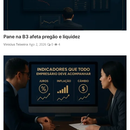
Pane na B3 afeta pregão e liquidez
Vinicius Teixeira
Ago 2, 2026
0
4