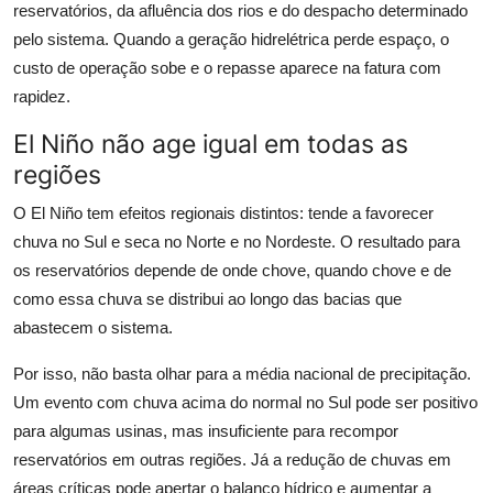
reservatórios, da afluência dos rios e do despacho determinado
pelo sistema. Quando a geração hidrelétrica perde espaço, o
custo de operação sobe e o repasse aparece na fatura com
rapidez.
El Niño não age igual em todas as
regiões
O El Niño tem efeitos regionais distintos: tende a favorecer
chuva no Sul e seca no Norte e no Nordeste. O resultado para
os reservatórios depende de onde chove, quando chove e de
como essa chuva se distribui ao longo das bacias que
abastecem o sistema.
Por isso, não basta olhar para a média nacional de precipitação.
Um evento com chuva acima do normal no Sul pode ser positivo
para algumas usinas, mas insuficiente para recompor
reservatórios em outras regiões. Já a redução de chuvas em
áreas críticas pode apertar o balanço hídrico e aumentar a