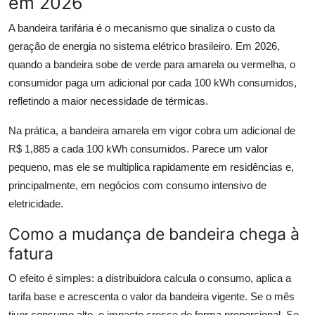
em 2026
A bandeira tarifária é o mecanismo que sinaliza o custo da
geração de energia no sistema elétrico brasileiro. Em 2026,
quando a bandeira sobe de verde para amarela ou vermelha, o
consumidor paga um adicional por cada 100 kWh consumidos,
refletindo a maior necessidade de térmicas.
Na prática, a bandeira amarela em vigor cobra um adicional de
R$ 1,885 a cada 100 kWh consumidos. Parece um valor
pequeno, mas ele se multiplica rapidamente em residências e,
principalmente, em negócios com consumo intensivo de
eletricidade.
Como a mudança de bandeira chega à
fatura
O efeito é simples: a distribuidora calcula o consumo, aplica a
tarifa base e acrescenta o valor da bandeira vigente. Se o mês
tiver consumo alto, o impacto cresce de forma proporcional. Se