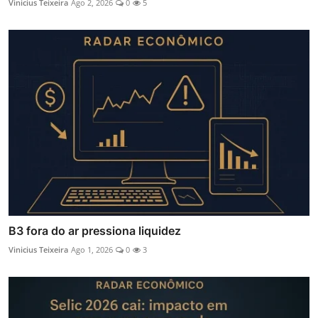
Vinicius Teixeira
Ago 2, 2026
0
5
B3 fora do ar pressiona liquidez
Vinicius Teixeira
Ago 1, 2026
0
3