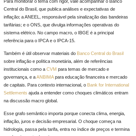
Para monitorar o tema com rigor, vale acompanhar o Banco
Central do Brasil, que publica análises e expectativas de
inflação; a ANEEL, responsável pela sinalização das bandeiras
tarifárias; e o ONS, que divulga informações operativas do
sistema elétrico. No campo macro, o IBGE é a principal
referência para o IPCA e o IPCA-15.
Também é útil observar materiais do
Banco Central do Brasil
sobre inflação e política monetária, além de referências
institucionais como a
CVM
para temas de mercado e
governança, e a
ANBIMA
para educação financeira e mercado
de capitais. Para contexto internacional, o
Bank for International
Settlements
ajuda a entender como choques climáticos entram
na discussão macro global.
Esse grafo semântico importa porque conecta clima, energia,
inflação, juros e decisão empresarial. O choque começa na
hidrologia, passa pela tarifa, entra no índice de preços e termina