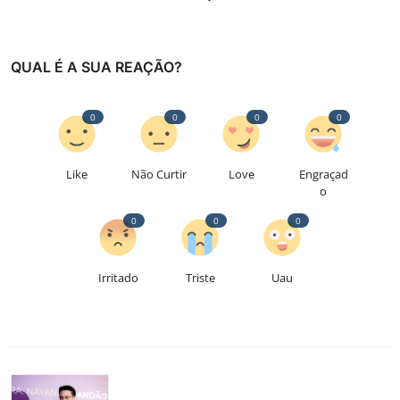
QUAL É A SUA REAÇÃO?
0
0
0
0
Like
Não Curtir
Love
Engraçad
o
0
0
0
Irritado
Triste
Uau