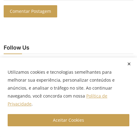
Comentar Postagem
Follow Us
Facebook
Utilizamos cookies e tecnologias semelhantes para
melhorar sua experiência, personalizar conteúdos e
Instagram
anúncios, e analisar o tráfego no site. Ao continuar
navegando, você concorda com nossa
Política de
Youtube
Privacidade
.
Popular Posts
Aceitar Cookies
Novo Pronampe 2026: regras, R$ 500