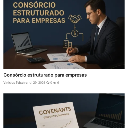
Consórcio estruturado para empresas
Vinicius Teixeira
Jul 29, 2026
0
6