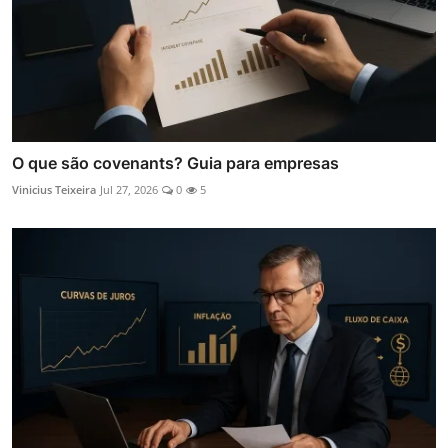
O que são covenants? Guia para empresas
Vinicius Teixeira
Jul 27, 2026
0
5