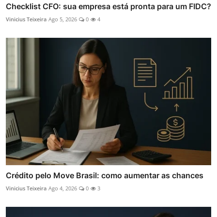
Checklist CFO: sua empresa está pronta para um FIDC?
Vinicius Teixeira
Ago 5, 2026
0
4
Crédito pelo Move Brasil: como aumentar as chances
Vinicius Teixeira
Ago 4, 2026
0
3