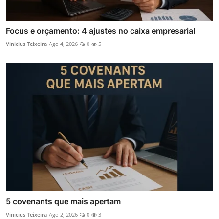
Focus e orçamento: 4 ajustes no caixa empresarial
Vinicius Teixeira
Ago 4, 2026
0
5
5 covenants que mais apertam
Vinicius Teixeira
Ago 2, 2026
0
3