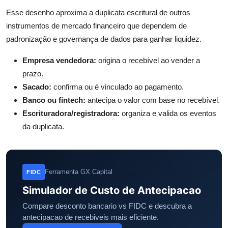
Esse desenho aproxima a duplicata escritural de outros
instrumentos de mercado financeiro que dependem de
padronização e governança de dados para ganhar liquidez.
Empresa vendedora:
origina o recebível ao vender a
prazo.
Sacado:
confirma ou é vinculado ao pagamento.
Banco ou fintech:
antecipa o valor com base no recebível.
Escrituradora/registradora:
organiza e valida os eventos
da duplicata.
Ferramenta GX Capital
FIDC
Simulador de Custo de Antecipacao
Compare desconto bancario vs FIDC e descubra a
antecipacao de recebiveis mais eficiente.