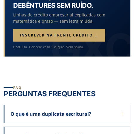
DEBÊNTURES SEM RUÍDO.
Linhas de crédito empresarial explicadas com
matemática e prazo — sem letra miúda.
INSCREVER NA FRENTE CRÉDITO →
Gratuita. Cancele com 1 clique. Sem spam.
FAQ
PERGUNTAS FREQUENTES
O que é uma duplicata escritural?