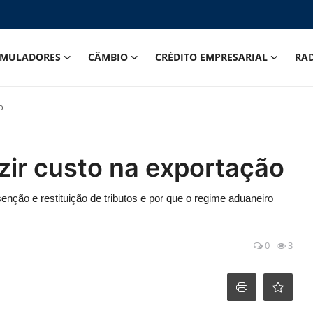
IMULADORES
CÂMBIO
CRÉDITO EMPRESARIAL
RA
o
ir custo na exportação
ção e restituição de tributos e por que o regime aduaneiro
0
3