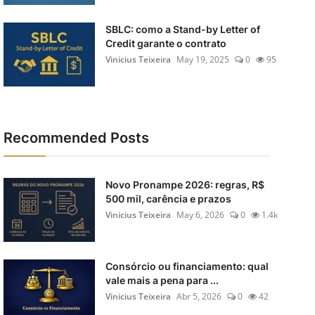
SBLC: como a Stand-by Letter of
Credit garante o contrato
Vinicius Teixeira
May 19, 2025
0
95
Recommended Posts
Novo Pronampe 2026: regras, R$
500 mil, carência e prazos
Vinicius Teixeira
May 6, 2026
0
1.4k
Consórcio ou financiamento: qual
vale mais a pena para ...
Vinicius Teixeira
Abr 5, 2026
0
42