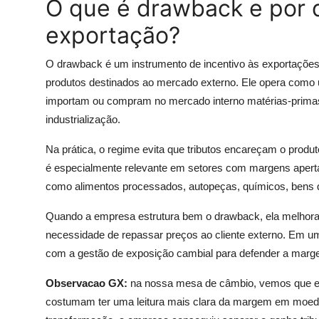
O que é drawback e por 
exportação?
O drawback é um instrumento de incentivo às exportações
produtos destinados ao mercado externo. Ele opera com
importam ou compram no mercado interno matérias-prima
industrialização.
Na prática, o regime evita que tributos encareçam o produt
é especialmente relevante em setores com margens apertad
como alimentos processados, autopeças, químicos, bens de c
Quando a empresa estrutura bem o drawback, ela melhora 
necessidade de repassar preços ao cliente externo. Em um
com a gestão de exposição cambial para defender a marg
Observacao GX:
na nossa mesa de câmbio, vemos que e
costumam ter uma leitura mais clara da margem em moeda