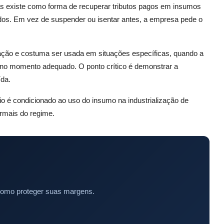
mas existe como forma de recuperar tributos pagos em insumos
os. Em vez de suspender ou isentar antes, a empresa pede o
ação e costuma ser usada em situações específicas, quando a
no momento adequado. O ponto crítico é demonstrar a
ída.
o é condicionado ao uso do insumo na industrialização de
rmais do regime.
como proteger suas margens.