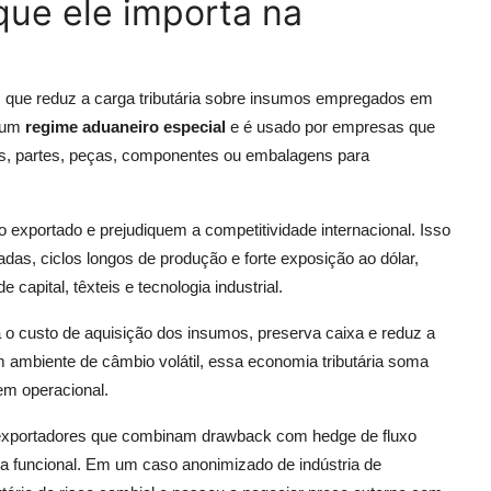
que ele importa na
 que reduz a carga tributária sobre insumos empregados em
o um
regime aduaneiro especial
e é usado por empresas que
s, partes, peças, componentes ou embalagens para
o exportado e prejudiquem a competitividade internacional. Isso
as, ciclos longos de produção e forte exposição ao dólar,
apital, têxteis e tecnologia industrial.
o custo de aquisição dos insumos, preserva caixa e reduz a
 ambiente de câmbio volátil, essa economia tributária soma
em operacional.
xportadores que combinam drawback com hedge de fluxo
 funcional. Em um caso anonimizado de indústria de