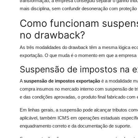
transformação, a empresa conseguiu separar o ganho tribu
mais disciplina, sem confundir desoneração com proteção 
Como funcionam suspensã
no drawback?
As três modalidades do drawback têm a mesma lógica eco
exportação. O que muda é o momento em que a empresa re
Suspensão de impostos na e
A
suspensão de impostos exportação
é a modalidade mai
compra insumos no mercado interno com suspensão de tri
e das condições aprovadas, o produto final fabricado com
Em linhas gerais, a suspensão pode alcançar tributos como
aplicável, também ICMS em operações estaduais específic
enquadramento correto e da documentação de suporte.