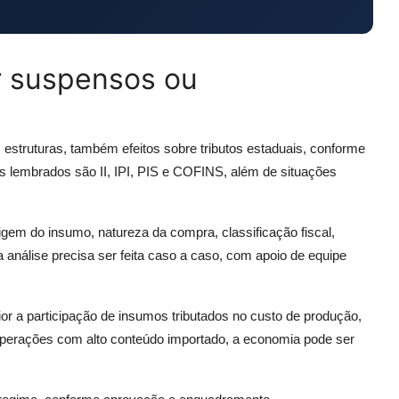
r suspensos ou
estruturas, também efeitos sobre tributos estaduais, conforme
ais lembrados são II, IPI, PIS e COFINS, além de situações
gem do insumo, natureza da compra, classificação fiscal,
a análise precisa ser feita caso a caso, com apoio de equipe
or a participação de insumos tributados no custo de produção,
operações com alto conteúdo importado, a economia pode ser