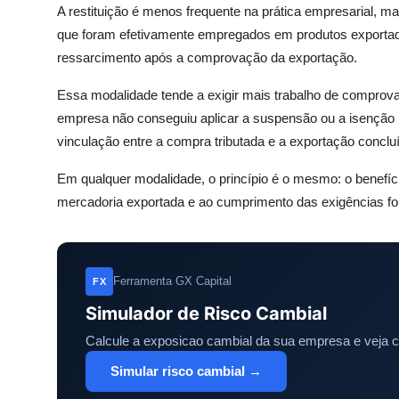
A restituição é menos frequente na prática empresarial, 
que foram efetivamente empregados em produtos exportad
ressarcimento após a comprovação da exportação.
Essa modalidade tende a exigir mais trabalho de comprov
empresa não conseguiu aplicar a suspensão ou a isenção 
vinculação entre a compra tributada e a exportação conclu
Em qualquer modalidade, o princípio é o mesmo: o benefíci
mercadoria exportada e ao cumprimento das exigências fo
Ferramenta GX Capital
FX
Simulador de Risco Cambial
Calcule a exposicao cambial da sua empresa e veja 
Simular risco cambial →