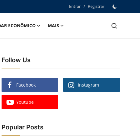
Entrar
/
Registrar
DAR ECONÔMICO
MAIS
Follow Us
Facebook
Instagram
Youtube
Popular Posts