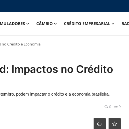
IMULADORES
CÂMBIO
CRÉDITO EMPRESARIAL
RA
s no Crédito e Economia
d: Impactos no Crédito
tembro, podem impactar o crédito e a economia brasileira.
0
9