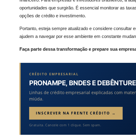
oportunidades que surgirão. É essencial monitorar as taxa
opções de crédito e investimento.
Portanto, esteja sempre atualizado e considere consultar e
ajudem a navegar por esse ambiente em constante mudan
Faça parte dessa transformação e prepare sua empresa 
CRÉDITO EMPRESARIAL
PRONAMPE, BNDES E DEBÊNTURE
Linhas de crédito empresarial explicadas com mate
miúda.
INSCREVER NA FRENTE CRÉDITO →
Gratuita. Cancele com 1 clique. Sem spam.