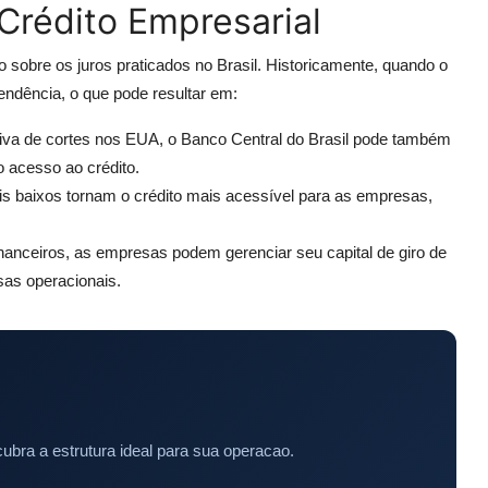
Crédito Empresarial
o sobre os juros praticados no Brasil. Historicamente, quando o
endência, o que pode resultar em:
va de cortes nos EUA, o Banco Central do Brasil pode também
 o acesso ao crédito.
s baixos tornam o crédito mais acessível para as empresas,
nceiros, as empresas podem gerenciar seu capital de giro de
sas operacionais.
ubra a estrutura ideal para sua operacao.