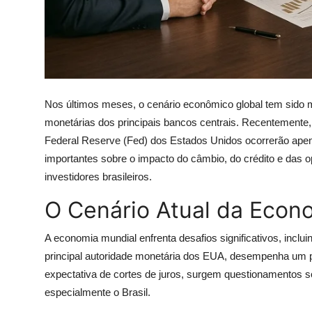
Nos últimos meses, o cenário econômico global tem sido m
monetárias dos principais bancos centrais. Recentemente, a
Federal Reserve (Fed) dos Estados Unidos ocorrerão apena
importantes sobre o impacto do câmbio, do crédito e das 
investidores brasileiros.
O Cenário Atual da Econ
A economia mundial enfrenta desafios significativos, inclu
principal autoridade monetária dos EUA, desempenha um p
expectativa de cortes de juros, surgem questionamentos 
especialmente o Brasil.