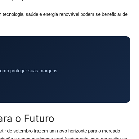
 tecnologia, saúde e energia renovável podem se beneficiar de
como proteger suas margens.
ra o Futuro
artir de setembro trazem um novo horizonte para o mercado
daptação a essas mudanças será fundamental para aproveitar as