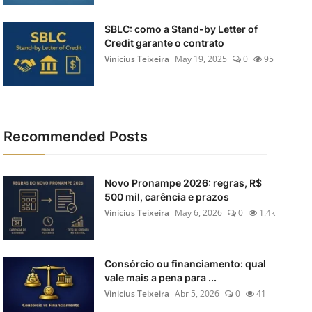
SBLC: como a Stand-by Letter of
Credit garante o contrato
Vinicius Teixeira
May 19, 2025
0
95
Recommended Posts
Novo Pronampe 2026: regras, R$
500 mil, carência e prazos
Vinicius Teixeira
May 6, 2026
0
1.4k
Consórcio ou financiamento: qual
vale mais a pena para ...
Vinicius Teixeira
Abr 5, 2026
0
41