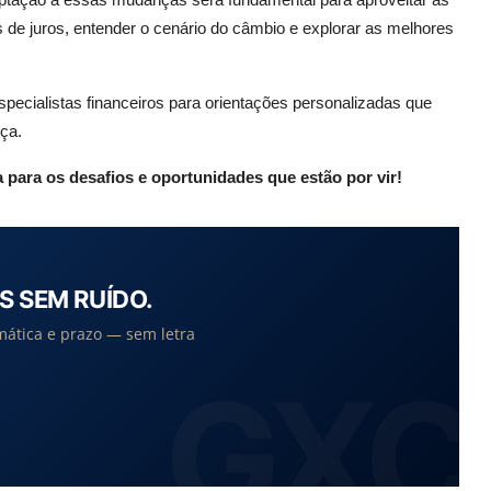
s de juros, entender o cenário do câmbio e explorar as melhores
specialistas financeiros para orientações personalizadas que
ça.
para os desafios e oportunidades que estão por vir!
S SEM RUÍDO.
mática e prazo — sem letra