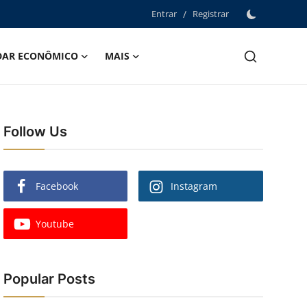
Entrar
/
Registrar
DAR ECONÔMICO
MAIS
Follow Us
Facebook
Instagram
Youtube
Popular Posts