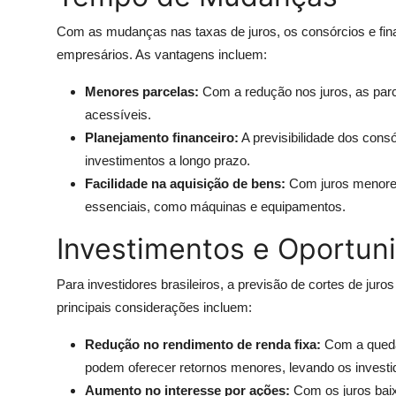
Com as mudanças nas taxas de juros, os consórcios e fi
empresários. As vantagens incluem:
Menores parcelas:
Com a redução nos juros, as parc
acessíveis.
Planejamento financeiro:
A previsibilidade dos cons
investimentos a longo prazo.
Facilidade na aquisição de bens:
Com juros menores
essenciais, como máquinas e equipamentos.
Investimentos e Oportuni
Para investidores brasileiros, a previsão de cortes de jur
principais considerações incluem:
Redução no rendimento de renda fixa:
Com a queda 
podem oferecer retornos menores, levando os investi
Aumento no interesse por ações:
Com os juros baix