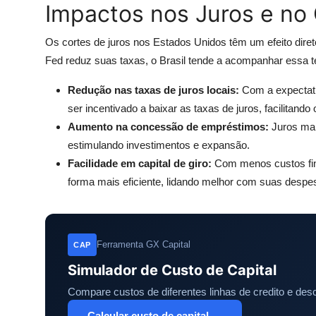
Impactos nos Juros e no 
Os cortes de juros nos Estados Unidos têm um efeito diret
Fed reduz suas taxas, o Brasil tende a acompanhar essa t
Redução nas taxas de juros locais:
Com a expectati
ser incentivado a baixar as taxas de juros, facilitando
Aumento na concessão de empréstimos:
Juros mai
estimulando investimentos e expansão.
Facilidade em capital de giro:
Com menos custos fina
forma mais eficiente, lidando melhor com suas despe
Ferramenta GX Capital
CAP
Simulador de Custo de Capital
Compare custos de diferentes linhas de credito e desc
Calcular custo de capital →