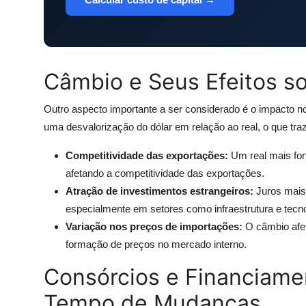
Câmbio e Seus Efeitos so
Outro aspecto importante a ser considerado é o impacto no
uma desvalorização do dólar em relação ao real, o que tra
Competitividade das exportações:
Um real mais fort
afetando a competitividade das exportações.
Atração de investimentos estrangeiros:
Juros mais 
especialmente em setores como infraestrutura e tecno
Variação nos preços de importações:
O câmbio afet
formação de preços no mercado interno.
Consórcios e Financiame
Tempo de Mudanças