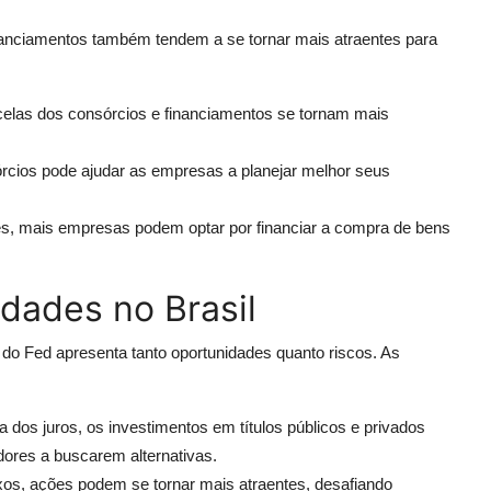
nanciamentos também tendem a se tornar mais atraentes para
elas dos consórcios e financiamentos se tornam mais
órcios pode ajudar as empresas a planejar melhor seus
, mais empresas podem optar por financiar a compra de bens
dades no Brasil
os do Fed apresenta tanto oportunidades quanto riscos. As
dos juros, os investimentos em títulos públicos e privados
dores a buscarem alternativas.
os, ações podem se tornar mais atraentes, desafiando