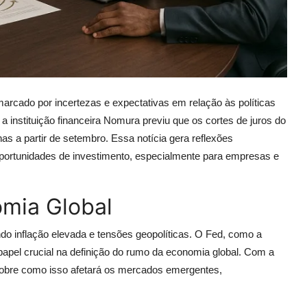
arcado por incertezas e expectativas em relação às políticas
 instituição financeira Nomura previu que os cortes de juros do
s a partir de setembro. Essa notícia gera reflexões
oportunidades de investimento, especialmente para empresas e
omia Global
indo inflação elevada e tensões geopolíticas. O Fed, como a
apel crucial na definição do rumo da economia global. Com a
sobre como isso afetará os mercados emergentes,