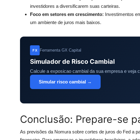
investidores a diversificarem suas carteiras.
Foco em setores em crescimento:
Investimentos em
um ambiente de juros mais baixos.
Ferramenta GX Capital
FX
Simulador de Risco Cambial
Calcule a exposicao cambial da sua empresa e veja 
Simular risco cambial →
Conclusão: Prepare-se pa
As previsões da Nomura sobre cortes de juros do Fed a p
financeiro. Para empresas e investidores brasileiros, a a