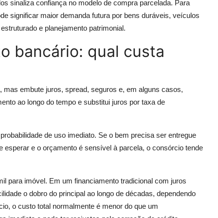
s sinaliza confiança no modelo de compra parcelada. Para
de significar maior demanda futura por bens duráveis, veículos
estruturado e planejamento patrimonial.
o bancário: qual custa
, mas embute juros, spread, seguros e, em alguns casos,
amento ao longo do tempo e substitui juros por taxa de
 probabilidade de uso imediato. Se o bem precisa ser entregue
e esperar e o orçamento é sensível à parcela, o consórcio tende
il para imóvel. Em um financiamento tradicional com juros
cilidade o dobro do principal ao longo de décadas, dependendo
cio, o custo total normalmente é menor do que um