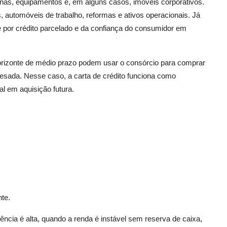
as, equipamentos e, em alguns casos, imóveis corporativos.
s, automóveis de trabalho, reformas e ativos operacionais. Já
 por crédito parcelado e da confiança do consumidor em
orizonte de médio prazo podem usar o consórcio para comprar
sada. Nesse caso, a carta de crédito funciona como
l em aquisição futura.
nte.
gência é alta, quando a renda é instável sem reserva de caixa,