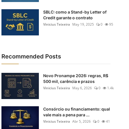
SBLC: como a Stand-by Letter of
Credit garante o contrato
Vinicius Teixeira
May 19, 2025
0
95
Recommended Posts
Novo Pronampe 2026: regras, R$
500 mil, carência e prazos
Vinicius Teixeira
May 6, 2026
0
1.4k
Consórcio ou financiamento: qual
vale mais a pena para ...
Vinicius Teixeira
Abr 5, 2026
0
41