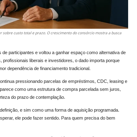
er sobre custo total e prazo. O crescimento do consórcio mostra a busca
 de participantes e voltou a ganhar espaço como alternativa de
profissionais liberais e investidores, o dado importa porque
nor dependência de financiamento tradicional.
continua pressionando parcelas de empréstimos, CDC, leasing e
 aparece como uma estrutura de compra parcelada sem juros,
erteza do prazo de contemplação.
r definição, e sim como uma forma de aquisição programada.
sperar, ele pode fazer sentido. Para quem precisa do bem