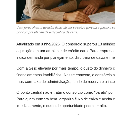
Com juros altos, a decisão deixa de ser só sobre parcela e passa a s
por compra planejada e disciplina de caixa.
Atualizado em junho/2026. O consórcio superou 13 milhões
aquisição em um ambiente de crédito caro. Para empresas, 
indica demanda por planejamento, disciplina de caixa e me
Com a Selic elevada por mais tempo, o custo do dinheiro 
financiamentos imobiliários. Nesse contexto, o consórcio
mas com taxa de administração, fundo de reserva e a inc
O ponto central não é tratar o consórcio como “barato” po
Para quem compra bem, organiza fluxo de caixa e aceita e
imediatamente, o custo de oportunidade pode ser alto.