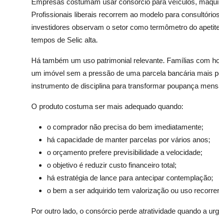
Empresas costumam usar consórcio para veículos, máquin
Profissionais liberais recorrem ao modelo para consultório
investidores observam o setor como termômetro do apetite
tempos de Selic alta.
Há também um uso patrimonial relevante. Famílias com h
um imóvel sem a pressão de uma parcela bancária mais pe
instrumento de disciplina para transformar poupança mensa
O produto costuma ser mais adequado quando:
o comprador não precisa do bem imediatamente;
há capacidade de manter parcelas por vários anos;
o orçamento prefere previsibilidade a velocidade;
o objetivo é reduzir custo financeiro total;
há estratégia de lance para antecipar contemplação;
o bem a ser adquirido tem valorização ou uso recorre
Por outro lado, o consórcio perde atratividade quando a ur