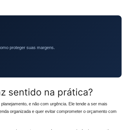
como proteger suas margens.
z sentido na prática?
m planejamento, e não com urgência. Ele tende a ser mais
enda organizada e quer evitar comprometer o orçamento com