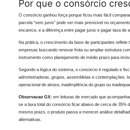
Por que o consórcio cres
O consórcio ganhou força porque ficou mais fácil comparar
parcela “sem juros” pode ser mais previsível no orçamento
encarece, e a diferença entre pagar juros e pagar taxa de
Na prática, o crescimento da base de participantes reflete
empresas buscando renovar frota ou ampliar estrutura com 
instrumento como planejamento de médio prazo para imóve
Segundo a lógica do sistema, o consórcio é regulado e fisc
administradoras, grupos, assembleias e contemplações. Isso
operacional de atraso, inadimplência do grupo ou inadequa
Observacao GX:
em leituras de mercado que acompanhamos
se a taxa total do consórcio ficar abaixo de cerca de 35% 
mesmo prazo, o produto passa a merecer análise detalhada
alternativas.