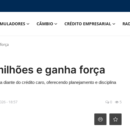
IMULADORES
CÂMBIO
CRÉDITO EMPRESARIAL
RA
força
ilhões e ganha força
 diante do crédito caro, oferecendo planejamento e disciplina
2026 - 18:57
0
5