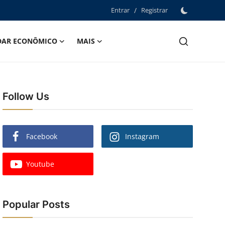
Entrar
/
Registrar
DAR ECONÔMICO
MAIS
Follow Us
Facebook
Instagram
Youtube
Popular Posts