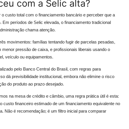
ceu com a Selic alta?
 o custo total com o financiamento bancário e perceber que a
. Em períodos de Selic elevada, o financiamento tradicional
 administração chama atenção.
 três movimentos: famílias tentando fugir de parcelas pesadas,
menor pressão de caixa, e profissionais liberais usando o
l, veículo ou equipamentos.
alizado pelo Banco Central do Brasil, com regras para
 dá previsibilidade institucional, embora não elimine o risco
ção do produto ao prazo desejado.
 na mesa de crédito e câmbio, uma regra prática útil é esta:
do custo financeiro estimado de um financiamento equivalente no
. Não é recomendação; é um filtro inicial para comparar