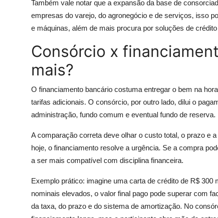
Também vale notar que a expansão da base de consorciado
empresas do varejo, do agronegócio e de serviços, isso po
e máquinas, além de mais procura por soluções de crédito 
Consórcio x financiament
mais?
O financiamento bancário costuma entregar o bem na hora
tarifas adicionais. O consórcio, por outro lado, dilui o pag
administração, fundo comum e eventual fundo de reserva.
A comparação correta deve olhar o custo total, o prazo e a
hoje, o financiamento resolve a urgência. Se a compra pod
a ser mais compatível com disciplina financeira.
Exemplo prático: imagine uma carta de crédito de R$ 300 m
nominais elevados, o valor final pago pode superar com fa
da taxa, do prazo e do sistema de amortização. No consór