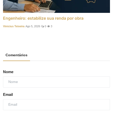
Engenheiro: estabilize sua renda por obra
Vinicius Teixeira
Ago 5, 2026
0
3
Comentários
Nome
Email