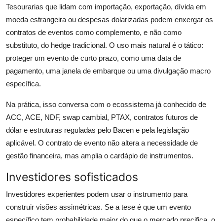
Tesourarias que lidam com importação, exportação, dívida em
moeda estrangeira ou despesas dolarizadas podem enxergar os
contratos de eventos como complemento, e não como
substituto, do hedge tradicional. O uso mais natural é o tático:
proteger um evento de curto prazo, como uma data de
pagamento, uma janela de embarque ou uma divulgação macro
específica.
Na prática, isso conversa com o ecossistema já conhecido de
ACC, ACE, NDF, swap cambial, PTAX, contratos futuros de
dólar e estruturas reguladas pelo Bacen e pela legislação
aplicável. O contrato de evento não altera a necessidade de
gestão financeira, mas amplia o cardápio de instrumentos.
Investidores sofisticados
Investidores experientes podem usar o instrumento para
construir visões assimétricas. Se a tese é que um evento
específico tem probabilidade maior do que o mercado precifica, o