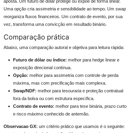
aposta. Um futuro de dólar protege ou expõe de forma linear.
Uma opção cria assimetria e sensibilidade ao tempo. Um swap
reorganiza fluxos financeiros. Um contrato de evento, por sua
vez, transforma uma convicção em resultado binário.
Comparação prática
Abaixo, uma comparação autoral e objetiva para leitura rápida:
Futuro de dólar ou índice:
melhor para hedge linear e
exposição direcional contínua.
Opção:
melhor para assimetria com controle de perda
máxima, mas com precificação mais complexa.
Swap/NDF:
melhor para tesouraria e proteção contratual
fora da bolsa ou com estrutura específica.
Contrato de evento:
melhor para tese binária, prazo curto
e risco máximo conhecido de antemão.
Observacao GX:
um critério prático que usamos é o seguinte: