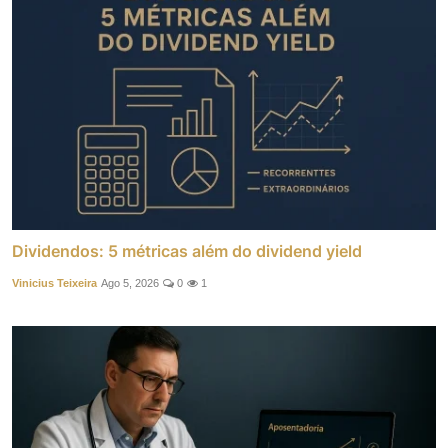
Dividendos: 5 métricas além do dividend yield
Vinicius Teixeira
Ago 5, 2026
0
1