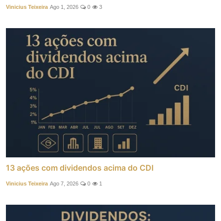
Vinicius Teixeira
Ago 1, 2026
0
3
13 ações com dividendos acima do CDI
Vinicius Teixeira
Ago 7, 2026
0
1