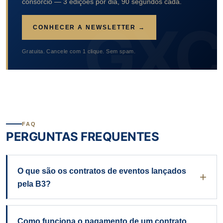
consórcio — 3 edições por dia, 90 segundos cada.
CONHECER A NEWSLETTER →
Gratuita. Cancele com 1 clique. Sem spam.
FAQ
PERGUNTAS FREQUENTES
O que são os contratos de eventos lançados
pela B3?
Como funciona o pagamento de um contrato