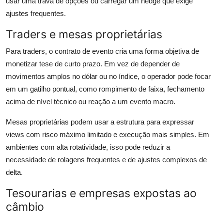
usar uma trava de opções ou carregar um hedge que exige
ajustes frequentes.
Traders e mesas proprietárias
Para traders, o contrato de evento cria uma forma objetiva de
monetizar tese de curto prazo. Em vez de depender de
movimentos amplos no dólar ou no índice, o operador pode focar
em um gatilho pontual, como rompimento de faixa, fechamento
acima de nível técnico ou reação a um evento macro.
Mesas proprietárias podem usar a estrutura para expressar
views com risco máximo limitado e execução mais simples. Em
ambientes com alta rotatividade, isso pode reduzir a
necessidade de rolagens frequentes e de ajustes complexos de
delta.
Tesourarias e empresas expostas ao
câmbio