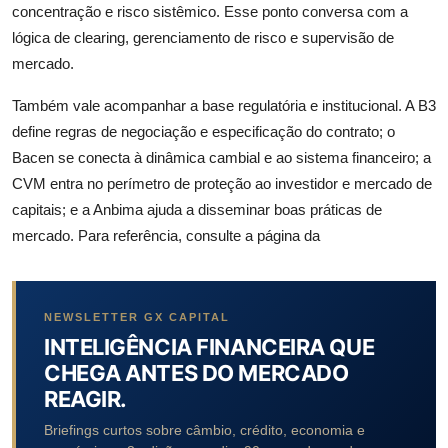
concentração e risco sistêmico. Esse ponto conversa com a
lógica de clearing, gerenciamento de risco e supervisão de
mercado.
Também vale acompanhar a base regulatória e institucional. A B3
define regras de negociação e especificação do contrato; o
Bacen se conecta à dinâmica cambial e ao sistema financeiro; a
CVM entra no perímetro de proteção ao investidor e mercado de
capitais; e a Anbima ajuda a disseminar boas práticas de
mercado. Para referência, consulte a página da
NEWSLETTER GX CAPITAL
INTELIGÊNCIA FINANCEIRA QUE
CHEGA ANTES DO MERCADO
REAGIR.
Briefings curtos sobre câmbio, crédito, economia e