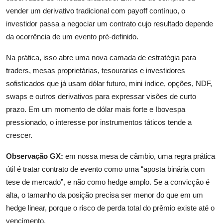
vender um derivativo tradicional com payoff contínuo, o
investidor passa a negociar um contrato cujo resultado depende
da ocorrência de um evento pré-definido.
Na prática, isso abre uma nova camada de estratégia para
traders, mesas proprietárias, tesourarias e investidores
sofisticados que já usam dólar futuro, mini índice, opções, NDF,
swaps e outros derivativos para expressar visões de curto
prazo. Em um momento de dólar mais forte e Ibovespa
pressionado, o interesse por instrumentos táticos tende a
crescer.
Observação GX:
em nossa mesa de câmbio, uma regra prática
útil é tratar contrato de evento como uma “aposta binária com
tese de mercado”, e não como hedge amplo. Se a convicção é
alta, o tamanho da posição precisa ser menor do que em um
hedge linear, porque o risco de perda total do prêmio existe até o
vencimento.