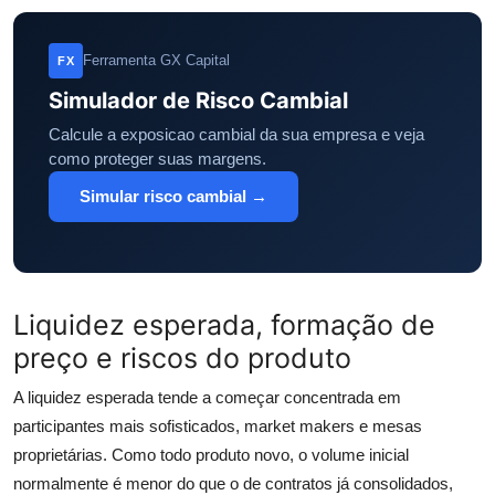
Ferramenta GX Capital
FX
Simulador de Risco Cambial
Calcule a exposicao cambial da sua empresa e veja
como proteger suas margens.
Simular risco cambial →
Liquidez esperada, formação de
preço e riscos do produto
A liquidez esperada tende a começar concentrada em
participantes mais sofisticados, market makers e mesas
proprietárias. Como todo produto novo, o volume inicial
normalmente é menor do que o de contratos já consolidados,