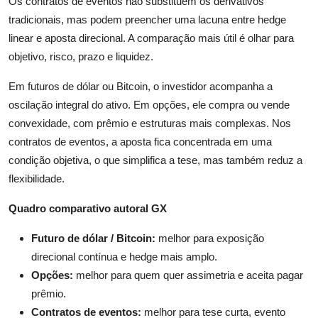
Os contratos de eventos não substituem os derivativos
tradicionais, mas podem preencher uma lacuna entre hedge
linear e aposta direcional. A comparação mais útil é olhar para
objetivo, risco, prazo e liquidez.
Em futuros de dólar ou Bitcoin, o investidor acompanha a
oscilação integral do ativo. Em opções, ele compra ou vende
convexidade, com prêmio e estruturas mais complexas. Nos
contratos de eventos, a aposta fica concentrada em uma
condição objetiva, o que simplifica a tese, mas também reduz a
flexibilidade.
Quadro comparativo autoral GX
Futuro de dólar / Bitcoin:
melhor para exposição
direcional contínua e hedge mais amplo.
Opções:
melhor para quem quer assimetria e aceita pagar
prêmio.
Contratos de eventos:
melhor para tese curta, evento