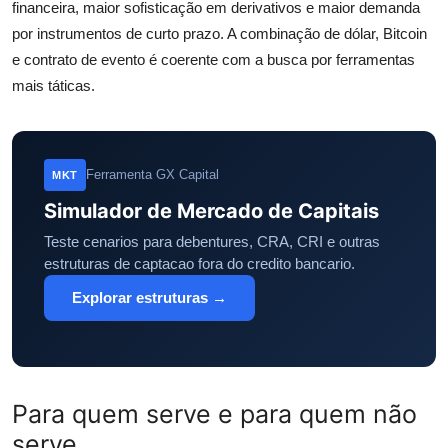
financeira, maior sofisticação em derivativos e maior demanda
por instrumentos de curto prazo. A combinação de dólar, Bitcoin
e contrato de evento é coerente com a busca por ferramentas
mais táticas.
Ferramenta GX Capital
MKT
Simulador de Mercado de Capitais
Teste cenarios para debentures, CRA, CRI e outras
estruturas de captacao fora do credito bancario.
Explorar estruturas →
Para quem serve e para quem não
serve