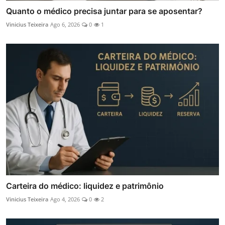
Quanto o médico precisa juntar para se aposentar?
Vinicius Teixeira
Ago 6, 2026
0
1
Carteira do médico: liquidez e patrimônio
Vinicius Teixeira
Ago 4, 2026
0
2