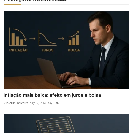
Inflação mais baixa: efeito em juros e bolsa
Vinicius Teixeira
Ago 2, 2026
0
5