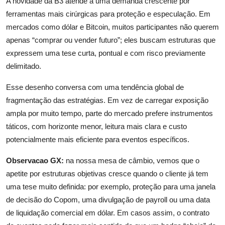
A novidade da B3 atende a uma demanda crescente por
ferramentas mais cirúrgicas para proteção e especulação. Em
mercados como dólar e Bitcoin, muitos participantes não querem
apenas “comprar ou vender futuro”; eles buscam estruturas que
expressem uma tese curta, pontual e com risco previamente
delimitado.
Esse desenho conversa com uma tendência global de
fragmentação das estratégias. Em vez de carregar exposição
ampla por muito tempo, parte do mercado prefere instrumentos
táticos, com horizonte menor, leitura mais clara e custo
potencialmente mais eficiente para eventos específicos.
Observacao GX:
na nossa mesa de câmbio, vemos que o
apetite por estruturas objetivas cresce quando o cliente já tem
uma tese muito definida: por exemplo, proteção para uma janela
de decisão do Copom, uma divulgação de payroll ou uma data
de liquidação comercial em dólar. Em casos assim, o contrato