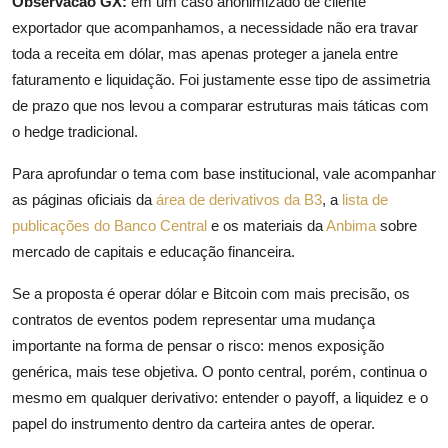
Observacao GX:
em um caso anonimizado de cliente
exportador que acompanhamos, a necessidade não era travar
toda a receita em dólar, mas apenas proteger a janela entre
faturamento e liquidação. Foi justamente esse tipo de assimetria
de prazo que nos levou a comparar estruturas mais táticas com
o hedge tradicional.
Para aprofundar o tema com base institucional, vale acompanhar
as páginas oficiais da
área de derivativos da B3
, a
lista de
publicações do Banco Central
e os materiais da
Anbima
sobre
mercado de capitais e educação financeira.
Se a proposta é operar dólar e Bitcoin com mais precisão, os
contratos de eventos podem representar uma mudança
importante na forma de pensar o risco: menos exposição
genérica, mais tese objetiva. O ponto central, porém, continua o
mesmo em qualquer derivativo: entender o payoff, a liquidez e o
papel do instrumento dentro da carteira antes de operar.