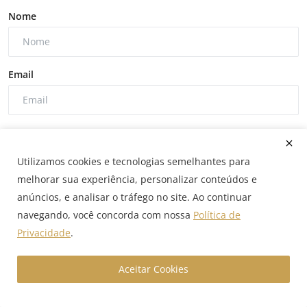
Nome
Email
Comentário
Utilizamos cookies e tecnologias semelhantes para
melhorar sua experiência, personalizar conteúdos e
anúncios, e analisar o tráfego no site. Ao continuar
navegando, você concorda com nossa
Política de
Privacidade
.
Comentar Postagem
Aceitar Cookies