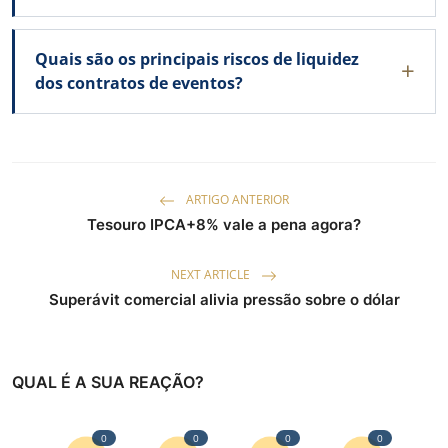
Quais são os principais riscos de liquidez
dos contratos de eventos?
ARTIGO ANTERIOR
Tesouro IPCA+8% vale a pena agora?
NEXT ARTICLE
Superávit comercial alivia pressão sobre o dólar
QUAL É A SUA REAÇÃO?
0
0
0
0