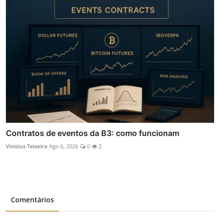
Contratos de eventos da B3: como funcionam
Vinicius Teixeira
Ago 6, 2026
0
2
Comentários