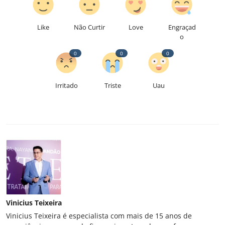
Like
Não Curtir
Love
Engraçad
o
0
0
0
Irritado
Triste
Uau
Vinicius Teixeira
Vinicius Teixeira é especialista com mais de 15 anos de