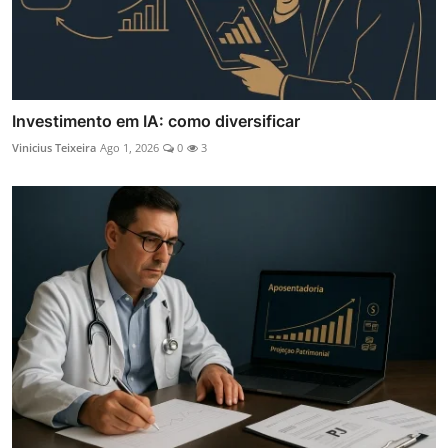
Investimento em IA: como diversificar
Vinicius Teixeira
Ago 1, 2026
0
3