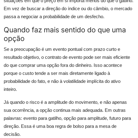
situações em que o preço em si importa menos do que o gatilho.
Em vez de buscar a direção do índice ou do câmbio, o mercado
passa a negociar a probabilidade de um desfecho.
Quando faz mais sentido do que uma
opção
Se a preocupação é um evento pontual com prazo curto e
resultado objetivo, o contrato de evento pode ser mais eficiente
do que comprar uma opção fora do dinheiro. Isso acontece
porque o custo tende a ser mais diretamente ligado à
probabilidade do fato, e não à volatilidade implícita do ativo
inteiro.
Já quando o risco é a amplitude do movimento, e não apenas
sua ocorrência, a opção continua mais adequada. Em outras
palavras: evento para gatilho, opção para amplitude, futuro para
direção. Essa é uma boa regra de bolso para a mesa de
decisão.