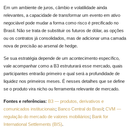
Em um ambiente de juros, câmbio e volatilidade ainda
relevantes, a capacidade de transformar um evento em ativo
negociável pode mudar a forma como risco é precificado no
Brasil. Não se trata de substituir os futuros de dólar, as opções
ou os contratos já consolidados, mas de adicionar uma camada
nova de precisão ao arsenal de hedge.
Se sua estratégia depende de um acontecimento específico,
vale acompanhar como a B3 estruturará esse mercado, quais
participantes entrarão primeiro e qual será a profundidade de
liquidez nos primeiros meses. É nesses detalhes que se define
se o produto vira nicho ou ferramenta relevante de mercado.
Fontes e referências:
B3 — produtos, derivativos e
comunicados institucionais
;
Banco Central do Brasil
;
CVM —
regulação do mercado de valores mobiliários
;
Bank for
International Settlements (BIS)
.