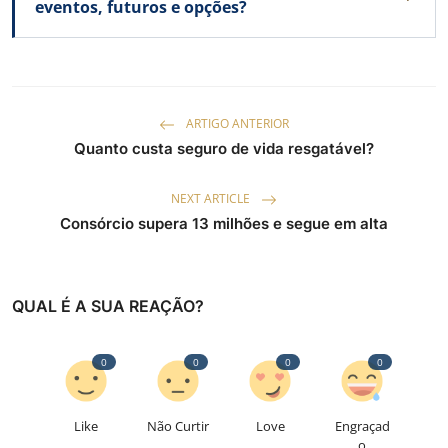
eventos, futuros e opções?
ARTIGO ANTERIOR
Quanto custa seguro de vida resgatável?
NEXT ARTICLE
Consórcio supera 13 milhões e segue em alta
QUAL É A SUA REAÇÃO?
0
0
0
0
Like
Não Curtir
Love
Engraçad
o