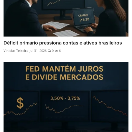
Déficit primário pressiona contas e ativos brasileiros
Vinicius Teixeira
Jul 31, 2026
0
6