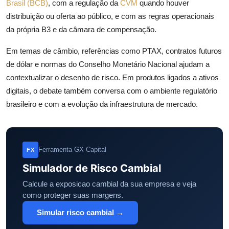
Brasil (BCB)
, com a regulação da
CVM
quando houver
distribuição ou oferta ao público, e com as regras operacionais
da própria B3 e da câmara de compensação.
Em temas de câmbio, referências como PTAX, contratos futuros
de dólar e normas do Conselho Monetário Nacional ajudam a
contextualizar o desenho de risco. Em produtos ligados a ativos
digitais, o debate também conversa com o ambiente regulatório
brasileiro e com a evolução da infraestrutura de mercado.
Ferramenta GX Capital
FX
Simulador de Risco Cambial
Calcule a exposicao cambial da sua empresa e veja
como proteger suas margens.
Simular risco cambial →