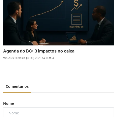
Agenda do BC: 3 impactos no caixa
Vinicius Teixeira
Jul 30, 2026
0
4
Comentários
Nome