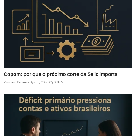
Copom: por que o próximo corte da Selic importa
Vinicius Teixeira
Ago 5, 2026
0
5