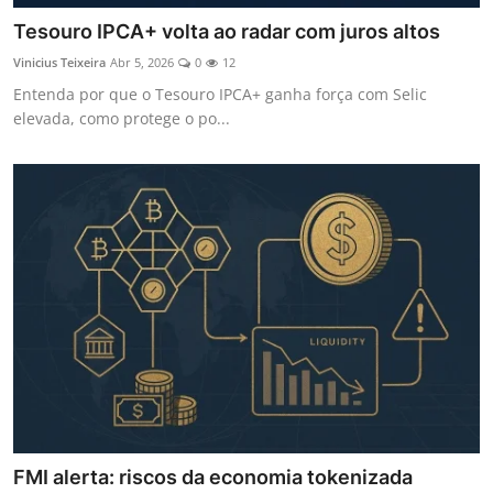
Tesouro IPCA+ volta ao radar com juros altos
Vinicius Teixeira
Abr 5, 2026
0
12
Entenda por que o Tesouro IPCA+ ganha força com Selic
elevada, como protege o po...
FMI alerta: riscos da economia tokenizada