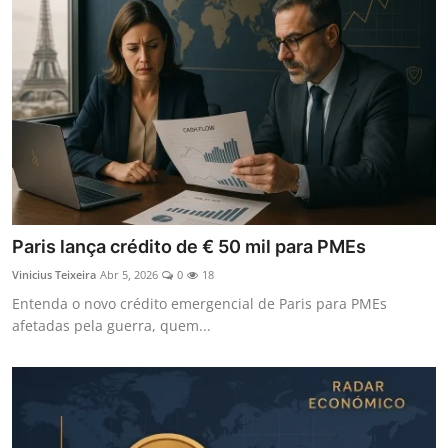
Paris lança crédito de € 50 mil para PMEs
Vinicius Teixeira
Abr 5, 2026
0
18
Entenda o novo crédito emergencial de Paris para PMEs
afetadas pela guerra, quem...