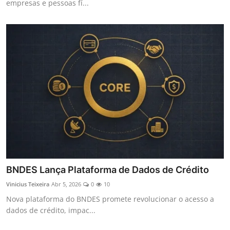
empresas e pessoas fí...
BNDES Lança Plataforma de Dados de Crédito
Vinicius Teixeira
Abr 5, 2026
0
10
Nova plataforma do BNDES promete revolucionar o acesso a
dados de crédito, impac...