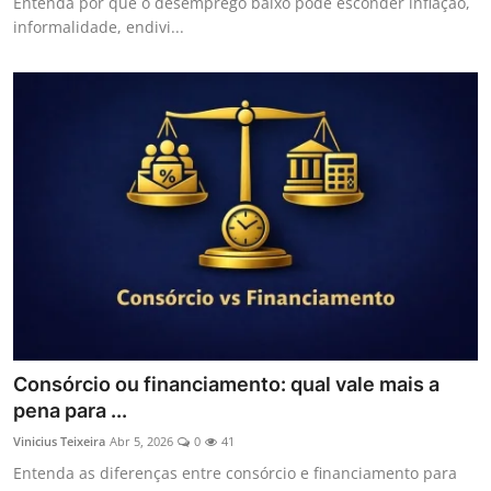
Entenda por que o desemprego baixo pode esconder inflação,
informalidade, endivi...
Consórcio ou financiamento: qual vale mais a
pena para ...
Vinicius Teixeira
Abr 5, 2026
0
41
Entenda as diferenças entre consórcio e financiamento para