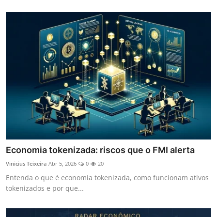
Economia tokenizada: riscos que o FMI alerta
Vinicius Teixeira
Abr 5, 2026
0
20
Entenda o que é economia tokenizada, como funcionam ativos
tokenizados e por que...