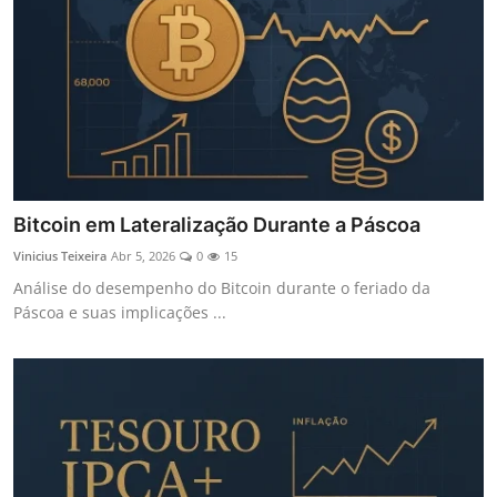
Bitcoin em Lateralização Durante a Páscoa
Vinicius Teixeira
Abr 5, 2026
0
15
Análise do desempenho do Bitcoin durante o feriado da
Páscoa e suas implicações ...