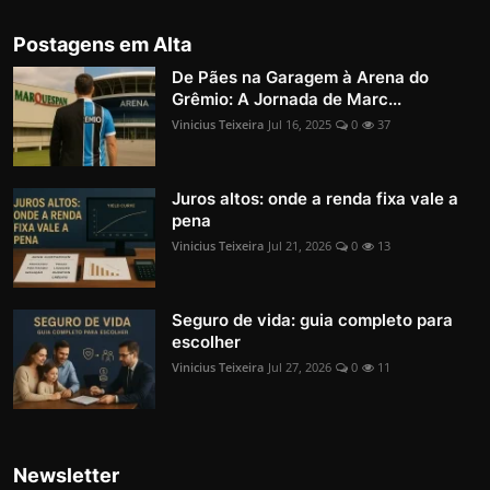
Postagens em Alta
De Pães na Garagem à Arena do
Grêmio: A Jornada de Marc...
Vinicius Teixeira
Jul 16, 2025
0
37
Juros altos: onde a renda fixa vale a
pena
Vinicius Teixeira
Jul 21, 2026
0
13
Seguro de vida: guia completo para
escolher
Vinicius Teixeira
Jul 27, 2026
0
11
Newsletter