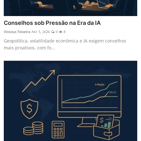
Conselhos sob Pressão na Era da IA
Vinicius Teixeira
Abr 5, 2026
0
8
Geopolítica, volatilidade econômica e IA exigem conselhos
mais proativos, com fo...