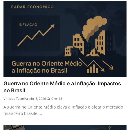
Guerra no Oriente Médio e a Inflação: Impactos
no Brasil
Vinicius Teixeira
Abr 5, 2026
0
13
A guerra no Oriente Médio eleva a inflação e afeta o mercado
financeiro brasilei...