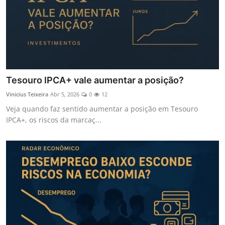
Tesouro IPCA+ vale aumentar a posição?
Vinicius Teixeira
Abr 5, 2026
0
12
Veja quando faz sentido aumentar a posição em Tesouro
IPCA+, os riscos da marcaç...