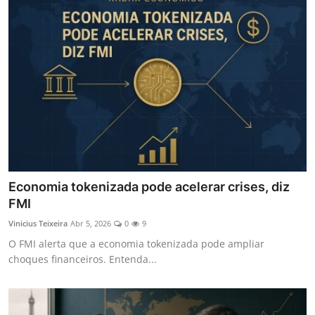
Economia tokenizada pode acelerar crises, diz
FMI
Vinicius Teixeira
Abr 5, 2026
0
9
O FMI alerta que a economia tokenizada pode ampliar
choques financeiros. Entenda...