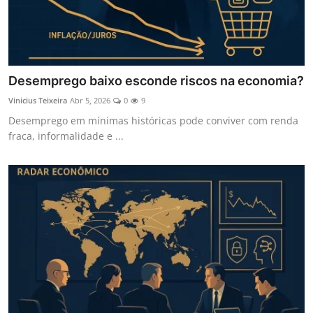
Desemprego baixo esconde riscos na economia?
Vinicius Teixeira
Abr 5, 2026
0
9
Desemprego em mínimas históricas pode conviver com renda
fraca, informalidade e ...