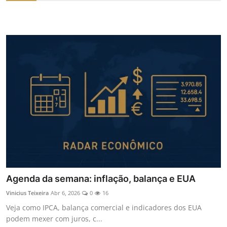
Agenda da semana: inflação, balança e EUA
Vinicius Teixeira
Abr 6, 2026
0
16
Veja como IPCA, balança comercial e indicadores dos EUA
podem mexer com juros, c...