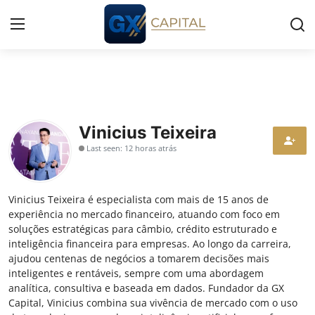
Entrar
Registrar
Início
Vinicius Teixeira
Last seen: 12 horas atrás
Cursos
Simuladores
Vinicius Teixeira é especialista com mais de 15 anos de
experiência no mercado financeiro, atuando com foco em
Wealth
soluções estratégicas para câmbio, crédito estruturado e
inteligência financeira para empresas. Ao longo da carreira,
Histórias
ajudou centenas de negócios a tomarem decisões mais
inteligentes e rentáveis, sempre com uma abordagem
analítica, consultiva e baseada em dados. Fundador da GX
Contato
Capital, Vinicius combina sua vivência de mercado com o uso