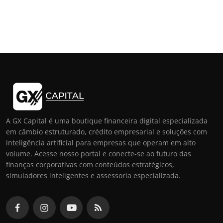
A GX Capital é uma boutique financeira digital especializada
em câmbio estruturado, crédito empresarial e soluções com
inteligência artificial para empresas que operam em alto
volume. Acesse nosso portal e conecte-se ao futuro das
finanças corporativas com conteúdos estratégicos,
simuladores inteligentes e assessoria especializada.