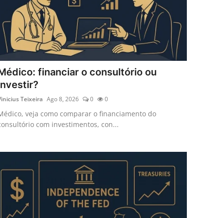
Médico: financiar o consultório ou
investir?
Vinicius Teixeira
Ago 8, 2026
0
0
Médico, veja como comparar o financiamento do
consultório com investimentos, con...