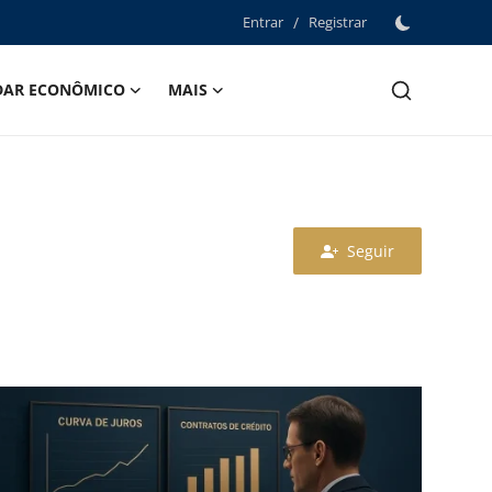
Entrar
/
Registrar
DAR ECONÔMICO
MAIS
Seguir