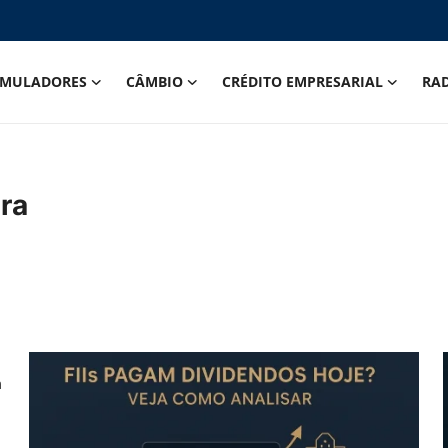
IMULADORES
CÂMBIO
CRÉDITO EMPRESARIAL
RA
ira
m