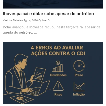
Ibovespa cai e dólar sobe apesar do petróleo
Vinicius Teixeira
Ago 4, 2026
0
5
Dólar avançou e Ibovespa recuou nesta terça-feira, apesar da
queda do petróleo. ...