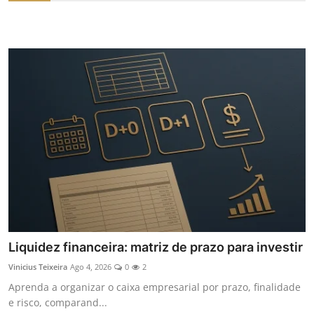
Liquidez financeira: matriz de prazo para investir
Vinicius Teixeira
Ago 4, 2026
0
2
Aprenda a organizar o caixa empresarial por prazo, finalidade
e risco, comparand...