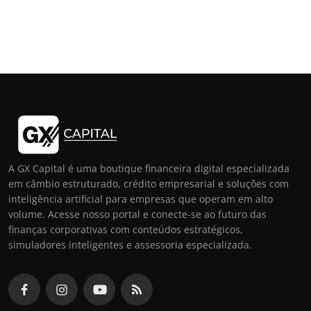
A GX Capital é uma boutique financeira digital especializada
em câmbio estruturado, crédito empresarial e soluções com
inteligência artificial para empresas que operam em alto
volume. Acesse nosso portal e conecte-se ao futuro das
finanças corporativas com conteúdos estratégicos,
simuladores inteligentes e assessoria especializada.