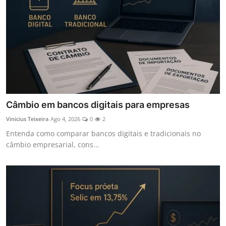
Câmbio em bancos digitais para empresas
Vinicius Teixeira
Ago 4, 2026
0
2
Entenda como comparar bancos digitais e tradicionais no
câmbio empresarial, cons...