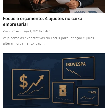
Focus e orçamento: 4 ajustes no caixa
empresarial
Vinicius Teixeira
Ago 4, 2026
0
5
Veja como as expectativas do Focus para inflação e juros
alteram orçamento, capi...