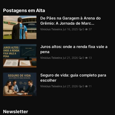
Postagens em Alta
De Pães na Garagem à Arena do
Grêmio: A Jornada de Marc...
Vinicius Teixeira
Jul 16, 2025
0
37
Juros altos: onde a renda fixa vale a
pena
Vinicius Teixeira
Jul 21, 2026
0
13
Seguro de vida: guia completo para
escolher
Vinicius Teixeira
Jul 27, 2026
0
11
Newsletter