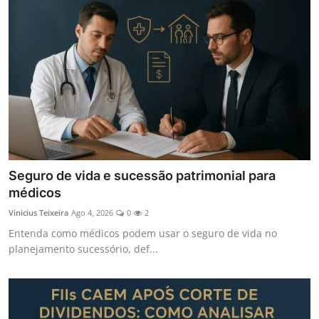
Seguro de vida e sucessão patrimonial para
médicos
Vinicius Teixeira
Ago 4, 2026
0
2
Entenda como médicos podem usar o seguro de vida no
planejamento sucessório, def...