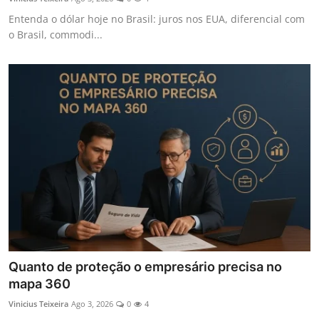
Entenda o dólar hoje no Brasil: juros nos EUA, diferencial com
o Brasil, commodi...
Quanto de proteção o empresário precisa no
mapa 360
Vinicius Teixeira
Ago 3, 2026
0
4