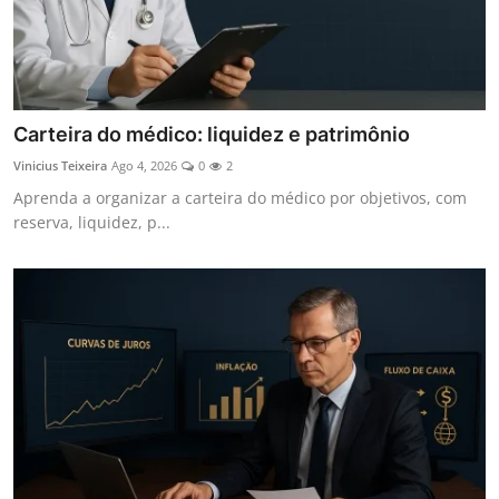
Carteira do médico: liquidez e patrimônio
Vinicius Teixeira
Ago 4, 2026
0
2
Aprenda a organizar a carteira do médico por objetivos, com
reserva, liquidez, p...