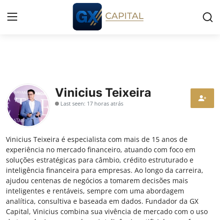
Entrar
Registrar
Início
Vinicius Teixeira
Last seen: 17 horas atrás
Cursos
Simuladores
Vinicius Teixeira é especialista com mais de 15 anos de
experiência no mercado financeiro, atuando com foco em
Wealth
soluções estratégicas para câmbio, crédito estruturado e
inteligência financeira para empresas. Ao longo da carreira,
Histórias
ajudou centenas de negócios a tomarem decisões mais
inteligentes e rentáveis, sempre com uma abordagem
analítica, consultiva e baseada em dados. Fundador da GX
Contato
Capital, Vinicius combina sua vivência de mercado com o uso