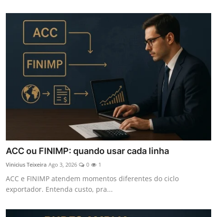
ACC ou FINIMP: quando usar cada linha
Vinicius Teixeira
Ago 3, 2026
0
1
ACC e FINIMP atendem momentos diferentes do ciclo
exportador. Entenda custo, pra...