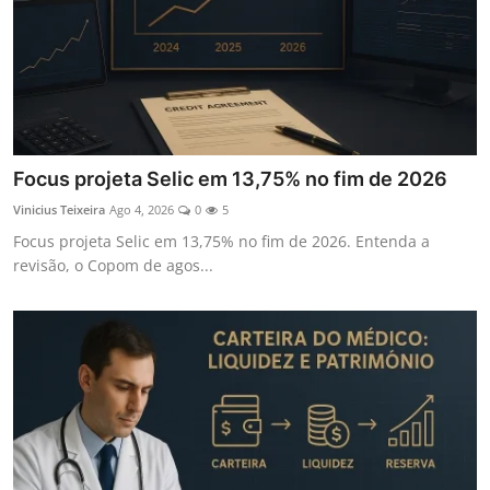
Focus projeta Selic em 13,75% no fim de 2026
Vinicius Teixeira
Ago 4, 2026
0
5
Focus projeta Selic em 13,75% no fim de 2026. Entenda a
revisão, o Copom de agos...