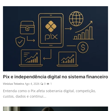
Pix e independência digital no sistema financeiro
Vinicius Teixeira
Ago 4, 2026
0
1
Entenda como o Pix afeta soberania digital, competição,
custos, dados e continui...