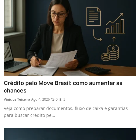
Crédito pelo Move Brasil: como aumentar as
chances
Vinicius Teixeira
Ago 4, 2026
0
3
Veja como preparar documentos, fluxo de caixa e garantias
para buscar crédito pe...